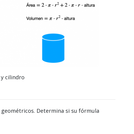
y cilindro
s geométricos. Determina si su fórmula