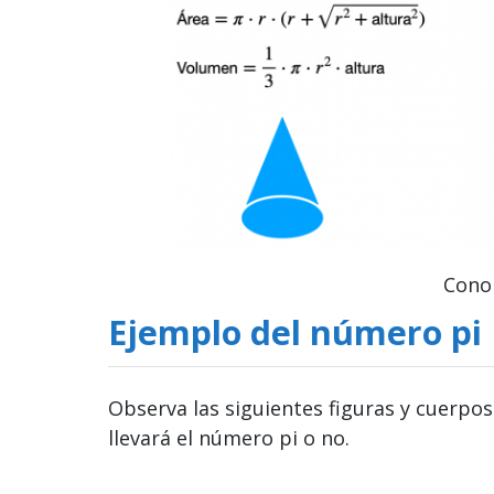
Cono 
Ejemplo del número pi
Observa las siguientes figuras y cuerpo
llevará el número pi o no.