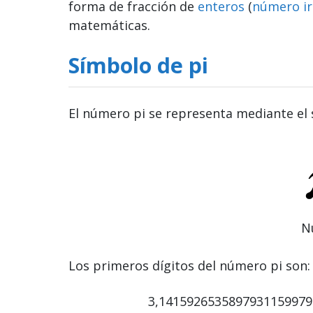
forma de fracción de
enteros
(
número ir
matemáticas.
Símbolo de pi
El número pi se representa mediante el 
N
Los primeros dígitos del número pi son
3,141592653589793115997