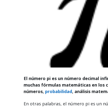
El número pi es un número decimal inf
muchas fórmulas matemáticas en los 
números,
probabilidad
, análisis matemá
En otras palabras, el número pi es un 