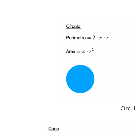
Círcu