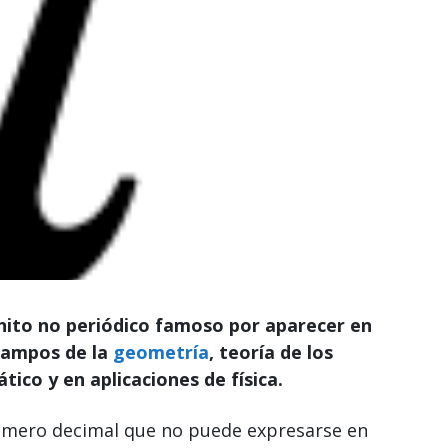
inito no periódico famoso por aparecer en
campos de la
geometría
, teoría de los
tico y en aplicaciones de física.
número decimal que no puede expresarse en