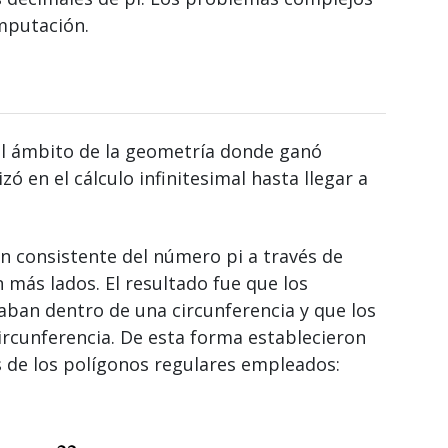
mputación.
el ámbito de la geometría donde ganó
zó en el cálculo infinitesimal hasta llegar a
n consistente del número pi a través de
 más lados. El resultado fue que los
aban dentro de una circunferencia y que los
rcunferencia. De esta forma establecieron
s de los polígonos regulares empleados: