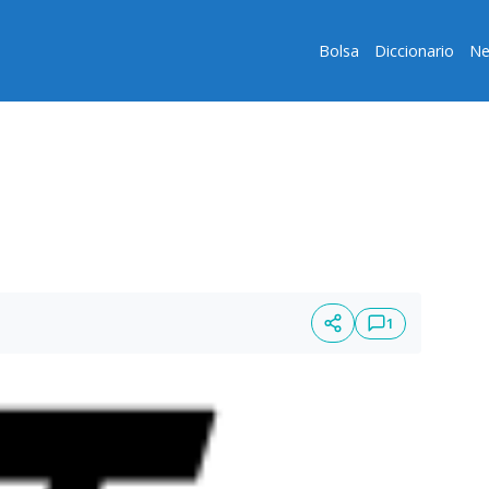
Bolsa
Diccionario
Ne
1