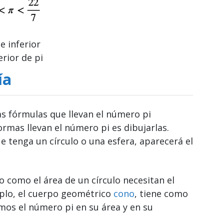
e inferior
erior de pi
ía
as fórmulas que llevan el número pi
ormas llevan el número pi es dibujarlas.
e tenga un círculo o una esfera, aparecerá el
o como el área de un círculo necesitan el
mplo, el cuerpo geométrico
cono
, tiene como
mos el número pi en su área y en su