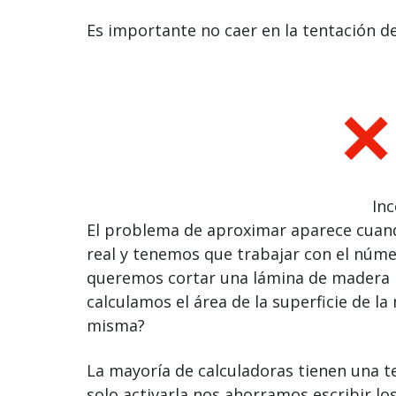
Es importante no caer en la tentación de
Inc
El problema de aproximar aparece cuan
real y tenemos que trabajar con el núm
queremos cortar una lámina de madera p
calculamos el área de la superficie de l
misma?
La mayoría de calculadoras tienen una t
solo activarla nos ahorramos escribir l