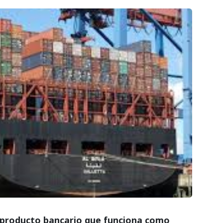
n producto bancario que funciona como