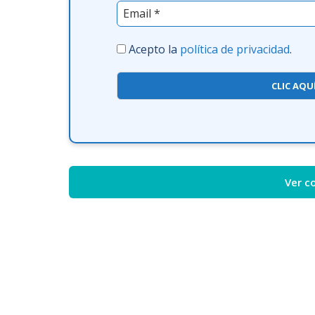
Acepto la
política de privacidad
.
CLIC AQU
Ver c