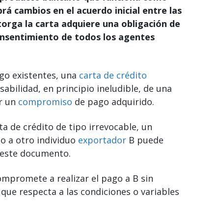
á cambios en el acuerdo inicial entre las
otorga la carta adquiere una obligación de
 consentimiento de todos los agentes
go existentes, una
carta de crédito
sabilidad, en principio ineludible, de una
er un
compromiso
de pago adquirido.
a de crédito de tipo irrevocable, un
o a otro individuo
exportador
B puede
e este documento.
compromete a realizar el pago a B sin
 que respecta a las condiciones o variables