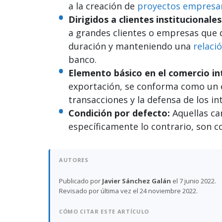
a la creación de
proyectos empresar
Dirigidos a clientes institucionales
a grandes clientes o empresas que 
duración y manteniendo una
relaci
banco.
Elemento básico en el comercio in
exportación, se conforma como un e
transacciones y la defensa de los in
Condición por defecto:
Aquellas ca
específicamente lo contrario, son 
AUTORES
Publicado por
Javier Sánchez Galán
el 7 junio 2022.
Revisado por última vez el 24 noviembre 2022.
CÓMO CITAR ESTE ARTÍCULO