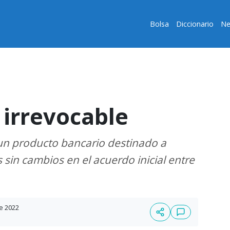
Bolsa
Diccionario
Ne
 irrevocable
 un producto bancario destinado a
sin cambios en el acuerdo inicial entre
e 2022