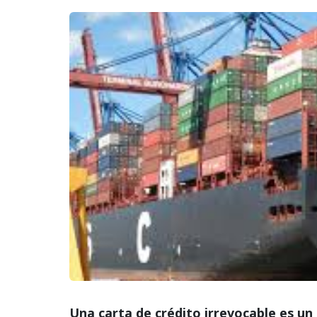
Una carta de crédito irrevocable es u