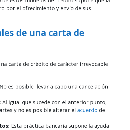
o de estos modelos de crédito supone que la
o por el ofrecimiento y envío de sus
ales de una carta de
na carta de crédito de carácter irrevocable
No es posible llevar a cabo una cancelación
:
Al igual que sucede con el anterior punto,
artes y no es posible alterar el
acuerdo
de
tos:
Esta práctica bancaria supone la ayuda