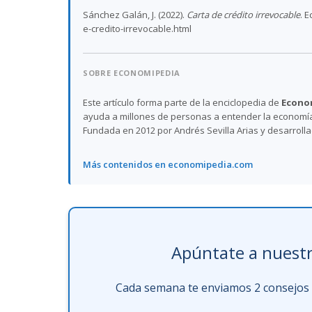
Sánchez Galán, J. (2022).
Carta de crédito irrevocable
. 
e-credito-irrevocable.html
SOBRE ECONOMIPEDIA
Este artículo forma parte de la enciclopedia de
Econo
ayuda a millones de personas a entender la economía,
Fundada en 2012 por Andrés Sevilla Arias y desarroll
Más contenidos en economipedia.com
Apúntate a nuestr
Cada semana te enviamos 2 consejos f