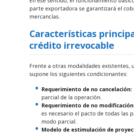
En ese sentido, el funcionamiento básic
parte exportadora se garantizará el cobr
mercancías.
Características princip
crédito irrevocable
Frente a otras modalidades existentes, u
supone los siguientes condicionantes:
Requerimiento de no cancelación:
parcial de la operación.
Requerimiento de no modificación
es necesario el pacto de todas las p
modo parcial.
Modelo de estimulación de proyec