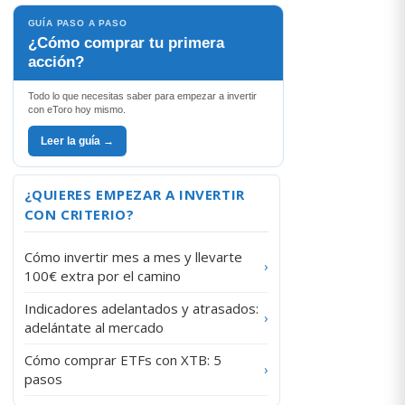
GUÍA PASO A PASO
¿Cómo comprar tu primera
acción?
Todo lo que necesitas saber para empezar a invertir
con eToro hoy mismo.
Leer la guía →
¿QUIERES EMPEZAR A INVERTIR
CON CRITERIO?
Cómo invertir mes a mes y llevarte
›
100€ extra por el camino
Indicadores adelantados y atrasados:
›
adelántate al mercado
Cómo comprar ETFs con XTB: 5
›
pasos