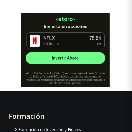
Formación
Footer
Formación en Inversión y Finanzas