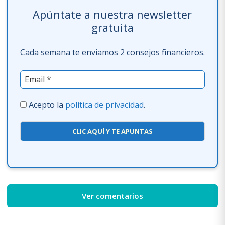
Apúntate a nuestra newsletter
gratuita
Cada semana te enviamos 2 consejos financieros.
Acepto la
política de privacidad
.
CLIC AQUÍ Y TE APUNTAS
Ver comentarios