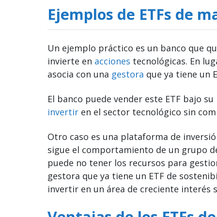
Ejemplos de ETFs de m
Un ejemplo práctico es un banco que qui
invierte en
acciones
tecnológicas. En lug
asocia con una
gestora
que ya tiene un E
El banco puede vender este ETF bajo su 
invertir
en el sector tecnológico sin comp
Otro caso es una plataforma de inversió
sigue el comportamiento de un grupo de
puede no tener los recursos para gestio
gestora que ya tiene un ETF de sostenibi
invertir en un área de creciente interés s
Ventajas de los ETFs d