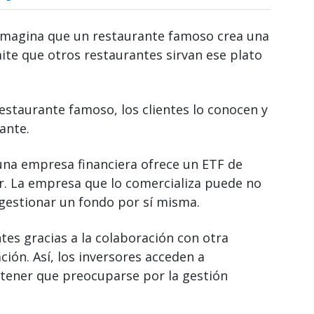
imagina que un restaurante famoso crea una
ite que otros restaurantes sirvan ese plato
restaurante famoso, los clientes lo conocen y
ante.
una empresa financiera ofrece un ETF de
ar. La empresa que lo comercializa puede no
 gestionar un fondo por sí misma.
tes gracias a la colaboración con otra
ión. Así, los inversores acceden a
n tener que preocuparse por la gestión