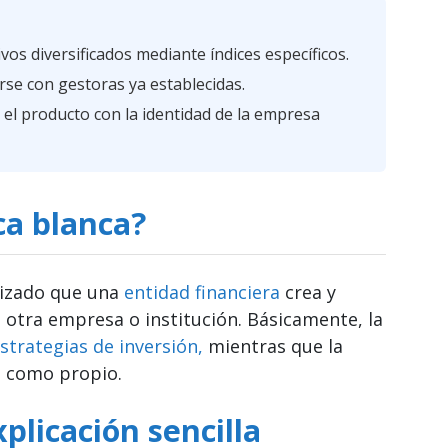
ivos diversificados mediante índices específicos.
rse con gestoras ya establecidas.
o el producto con la identidad de la empresa
ca blanca?
tizado que una
entidad financiera
crea y
 otra empresa o institución. Básicamente, la
strategias de inversión,
mientras que la
a como propio.
plicación sencilla