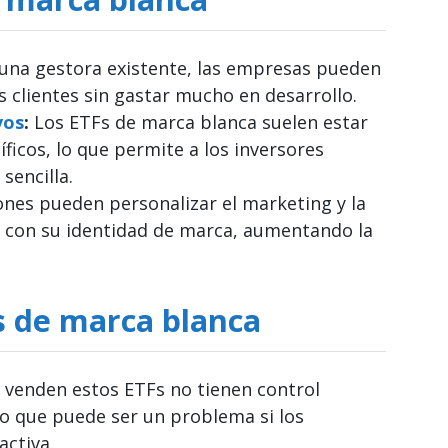
 una gestora existente, las empresas pueden
s clientes sin gastar mucho en desarrollo.
vos
:
Los ETFs de marca blanca suelen estar
ficos, lo que permite a los inversores
sencilla.
ones pueden personalizar el marketing y la
e con su identidad de marca, aumentando la
s de marca blanca
venden estos ETFs no tienen control
 lo que puede ser un problema si los
activa.