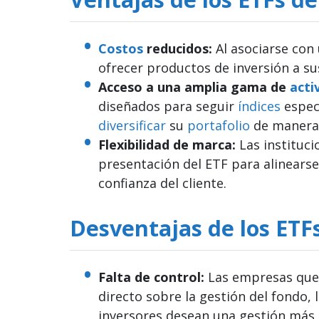
Costos
reducidos:
Al asociarse con
ofrecer productos de inversión a su
Acceso a una amplia gama de
acti
diseñados para seguir
índices
especí
diversificar
su
portafolio
de manera 
Flexibilidad de marca:
Las instituci
presentación del ETF para alinears
confianza del cliente.
Desventajas de los ETF
Falta de control:
Las empresas que 
directo sobre la gestión del fondo,
inversores desean una gestión más 