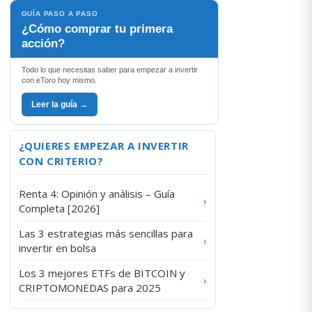
GUÍA PASO A PASO
¿Cómo comprar tu primera
acción?
Todo lo que necesitas saber para empezar a invertir
con eToro hoy mismo.
Leer la guía →
¿QUIERES EMPEZAR A INVERTIR
CON CRITERIO?
Renta 4: Opinión y análisis – Guía
›
Completa [2026]
Las 3 estrategias más sencillas para
›
invertir en bolsa
Los 3 mejores ETFs de BITCOIN y
›
CRIPTOMONEDAS para 2025