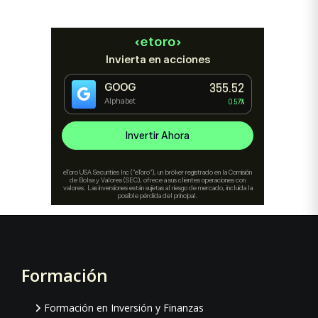
Formación
Footer
Formación en Inversión y Finanzas