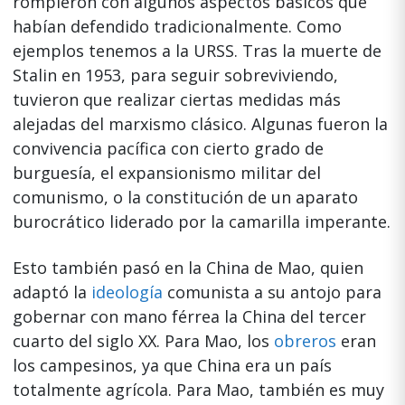
rompieron con algunos aspectos básicos que
habían defendido tradicionalmente. Como
ejemplos tenemos a la URSS. Tras la muerte de
Stalin en 1953, para seguir sobreviviendo,
tuvieron que realizar ciertas medidas más
alejadas del marxismo clásico. Algunas fueron la
convivencia pacífica con cierto grado de
burguesía, el expansionismo militar del
comunismo, o la constitución de un aparato
burocrático liderado por la camarilla imperante.
Esto también pasó en la China de Mao, quien
adaptó la
ideología
comunista a su antojo para
gobernar con mano férrea la China del tercer
cuarto del siglo XX. Para Mao, los
obreros
eran
los campesinos, ya que China era un país
totalmente agrícola. Para Mao, también es muy