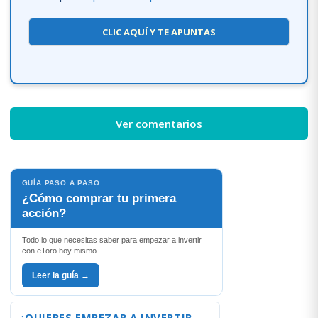
CLIC AQUÍ Y TE APUNTAS
Ver comentarios
GUÍA PASO A PASO
¿Cómo comprar tu primera
acción?
Todo lo que necesitas saber para empezar a invertir
con eToro hoy mismo.
Leer la guía →
¿QUIERES EMPEZAR A INVERTIR