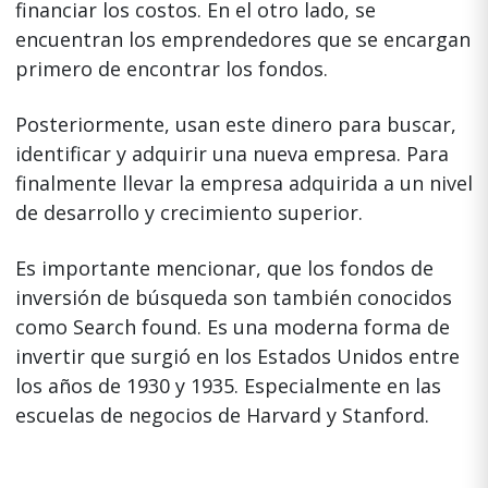
financiar los costos. En el otro lado, se
encuentran los emprendedores que se encargan
primero de encontrar los fondos.
Posteriormente, usan este dinero para buscar,
identificar y adquirir una nueva empresa. Para
finalmente llevar la empresa adquirida a un nivel
de desarrollo y crecimiento superior.
Es importante mencionar, que los fondos de
inversión de búsqueda son también conocidos
como Search found. Es una moderna forma de
invertir que surgió en los Estados Unidos entre
los años de 1930 y 1935. Especialmente en las
escuelas de negocios de Harvard y Stanford.