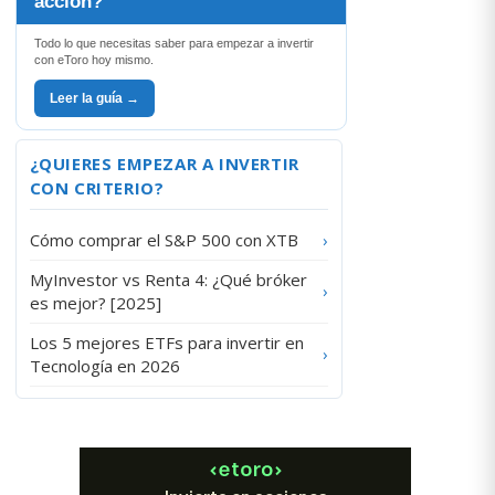
acción?
Todo lo que necesitas saber para empezar a invertir
con eToro hoy mismo.
Leer la guía →
¿QUIERES EMPEZAR A INVERTIR
CON CRITERIO?
Cómo comprar el S&P 500 con XTB
›
MyInvestor vs Renta 4: ¿Qué bróker
›
es mejor? [2025]
Los 5 mejores ETFs para invertir en
›
Tecnología en 2026