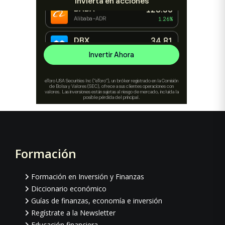
Formación
Footer
Formación en Inversión y Finanzas
Diccionario económico
Guías de finanzas, economía e inversión
Regístrate a la Newsletter
Educación financiera