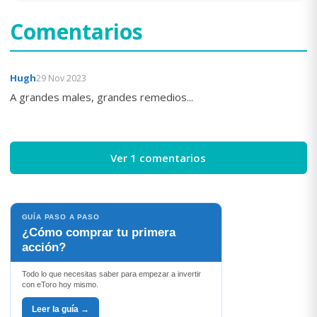
Comentarios
Hugh
29 Nov 2023
A grandes males, grandes remedios...
Ver 1 comentarios
GUÍA PASO A PASO
¿Cómo comprar tu primera
acción?
Todo lo que necesitas saber para empezar a invertir
con eToro hoy mismo.
Leer la guía →