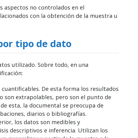
os aspectos no controlados en el
lacionados con la obtención de la muestra u
por tipo de dato
datos utilizado. Sobre todo, en una
ficación:
n cuantificables. De esta forma los resultados
no son extrapolables, pero son el punto de
o de esta, la documental se preocupa de
aciones, diarios o bibliografías.
terior, los datos son medibles y
sis descriptivos e inferencia. Utilizan los