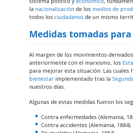
sistema político y
económico
, fundament
la
nacionalización
de los
medios de prod
todos los
ciudadanos
de un mismo territ
Medidas tomadas para 
Al margen de los movimientos derivados 
anteriormente con el marxismo, los
Est
para mejorar esta situación. Las cuales
bienestar
implementado tras la
Segunda
nuestros días.
Algunas de estas medidas fueron los seg
Contra enfermedades (Alemania, 188
Contra accidentes (Alemania, 1884).
De invalidez (Alemania, 1884).