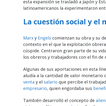
esta expansión se trasladó a Japón y Est
latinoamericanos la experimentaron entre 
La cuestión social y el
Marx
y
Engels
comienzan su obra y su den
contexto en el que la explotación obre
cúspide. Centraron gran parte de su vida
los obreros y trabajadores con el fin de
Algunas de sus aportaciones en esta lín
aludía a la cantidad de valor monetario q
venta
y el
salario
que percibe el trabajad
empresario
, quien engordaba sus
benefi
También desarrolló el concepto de
alie