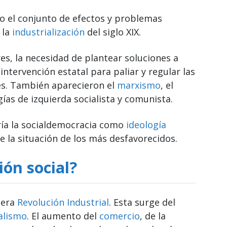
omo el conjunto de efectos y problemas
 la
industrialización
del siglo XIX.
es, la necesidad de plantear soluciones a
 intervención estatal para paliar y regular las
es. También aparecieron el
marxismo
, el
gías de izquierda socialista y comunista.
ría la socialdemocracia como
ideología
e la situación de los más desfavorecidos.
ón social?
mera
Revolución Industrial
. Esta surge del
alismo
. El aumento del
comercio
, de la