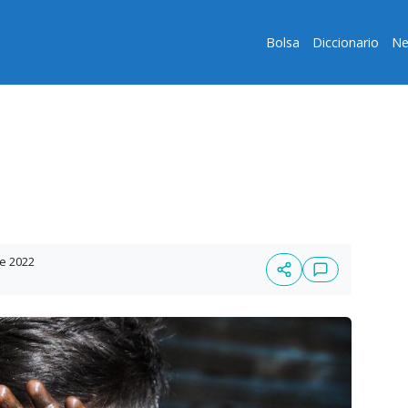
Bolsa
Diccionario
Ne
re 2022