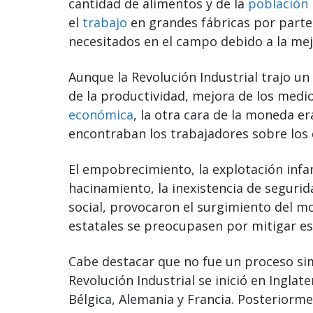
cantidad de alimentos y de la
población
el
trabajo
en grandes fábricas por parte
necesitados en el campo debido a la me
Aunque la Revolución Industrial trajo 
de la productividad, mejora de los medi
económica
, la otra cara de la moneda er
encontraban los trabajadores sobre los
El empobrecimiento, la explotación infant
hacinamiento, la inexistencia de segurida
social, provocaron el surgimiento del m
estatales se preocupasen por mitigar es
Cabe destacar que no fue un proceso si
Revolución Industrial se inició en Inglat
Bélgica, Alemania y Francia. Posteriorme