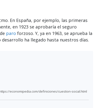
tmo. En España, por ejemplo, las primeras
ente, en 1923 se aprobaría el seguro
 de
paro
forzoso. Y, ya en 1963, se aprueba la
o desarrollo ha llegado hasta nuestros días.
https://economipedia.com/definiciones/cuestion-social.html