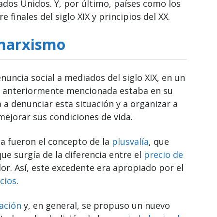
ados Unidos. Y, por último, países como los
finales del siglo XIX y principios del XX.
 marxismo
uncia social a mediados del siglo XIX, en un
ra anteriormente mencionada estaba en su
 a denunciar esta situación y a organizar a
 mejorar sus condiciones de vida.
ea fueron el concepto de la
plusvalía
, que
ue surgía de la diferencia entre el
precio de
or. Así, este excedente era apropiado por el
cios
.
nación
y, en general, se propuso un nuevo