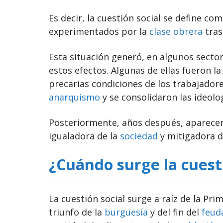
Es decir, la cuestión social se define c
experimentados por la
clase obrera
tras
Esta situación generó, en algunos sector
estos efectos. Algunas de ellas fueron la
precarias condiciones de los trabajador
anarquismo
y se consolidaron las ideolo
Posteriormente, años después, aparece
igualadora de la
sociedad
y mitigadora d
¿Cuándo surge la cuesti
La cuestión social surge a raíz de la Pri
triunfo de la
burguesía
y del fin del
feud