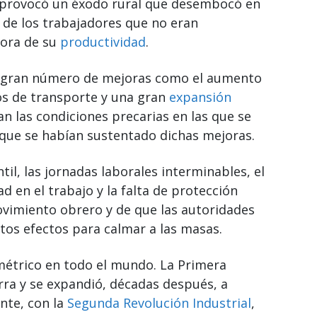
provocó un éxodo rural que desembocó en
 de los trabajadores que no eran
jora de su
productividad
.
un gran número de mejoras como el aumento
os de transporte y una gran
expansión
an las condiciones precarias en las que se
 que se habían sustentado dichas mejoras.
il, las jornadas laborales interminables, el
d en el trabajo y la falta de protección
ovimiento obrero y de que las autoridades
tos efectos para calmar a las masas.
métrico en todo el mundo. La Primera
erra y se expandió, décadas después, a
nte, con la
Segunda Revolución Industrial
,