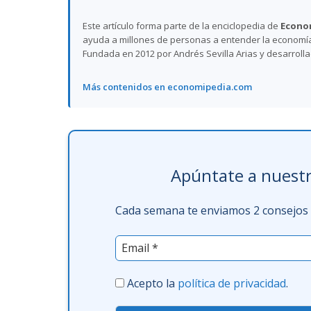
Este artículo forma parte de la enciclopedia de
Econo
ayuda a millones de personas a entender la economía,
Fundada en 2012 por Andrés Sevilla Arias y desarroll
Más contenidos en economipedia.com
Apúntate a nuestr
Cada semana te enviamos 2 consejos f
Acepto la
política de privacidad
.